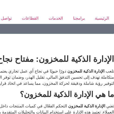
الرئيسية
برامجنا
الخدمات
القطاعات
تواصل م
الإدارة الذكية للمخزون: مفتاح نجاح
تلعب
الإدارة الذكية للمخزون
دورًا حيويًا في نجاح أي عمل تجاري يعتمد 
متكاملة تهدف إلى تحسين التدفق المالي، تقليل الهدر، وضمان توفر ا
لتوفير رؤية شاملة ودقيقة لحركة المخزون، مما يساعد في اتخاذ قرار
ما هي الإدارة الذكية للمخزون؟
تعني
الإدارة الذكية للمخزون
التحكم الفعّال في كميات المنتجات داخ
العملاء. تعتمد هذه الإدارة على استخدام البيانات والتحليلات المتقدمة بد