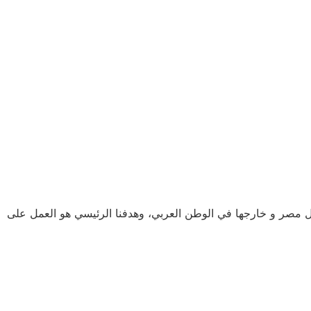
 استطعنا خلال فترة زمنية وجيزة الإنتشار داخل مصر و خارجها في الوطن العربي، وهدفنا الرئيسي هو العمل على