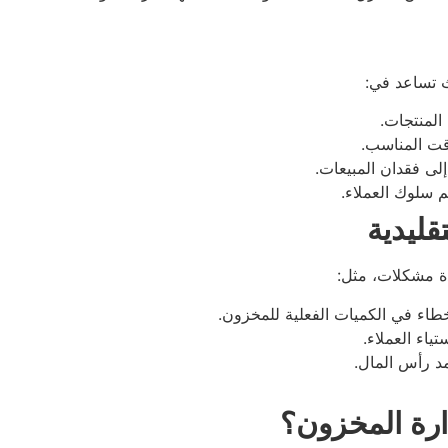
يث تساعد في:
لمنتجات.
قت المناسب.
لى فقدان المبيعات.
 سلوك العملاء.
قليدية
 مشكلات، مثل:
خطاء في الكميات الفعلية للمخزون.
ياء العملاء.
د رأس المال.
ارة المخزون؟