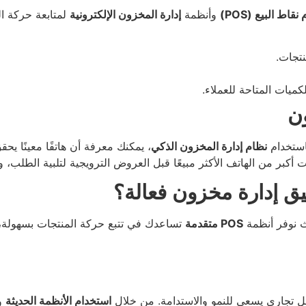
نقاط البيع (POS)
وأنظمة
إدارة المخزون الإلكترونية
لمتابعة حركة ال
نتجات.
ميات المتاحة للعملاء.
ون
باستخدام
نظام إدارة المخزون الذكي
، يمكنك معرفة أن هاتفًا معينًا ي
ت أكبر من الهاتف الأكثر مبيعًا قبل العروض الترويجية لتلبية الطلب،
 إدارة مخزون فعالة؟
يث نوفر أنظمة
POS متقدمة
تساعدك في تتبع حركة المنتجات بسهولة، تح
ل تجاري يسعى للنمو والاستدامة. من خلال
استخدام الأنظمة الحديثة
وت